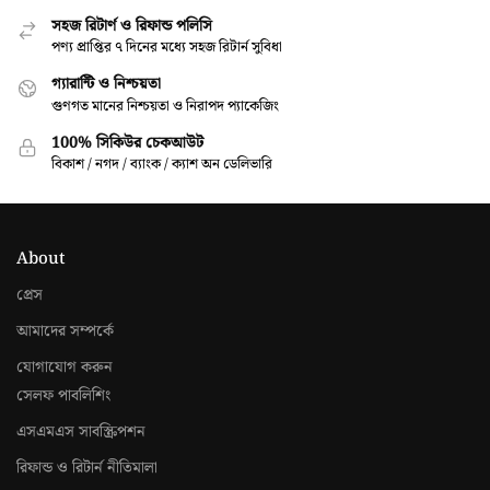
সহজ রিটার্ণ ও রিফান্ড পলিসি
পণ্য প্রাপ্তির ৭ দিনের মধ্যে সহজ রিটার্ন সুবিধা
গ্যারান্টি ও নিশ্চয়তা
গুণগত মানের নিশ্চয়তা ও নিরাপদ প্যাকেজিং
100% সিকিউর চেকআউট
বিকাশ / নগদ / ব্যাংক / ক্যাশ অন ডেলিভারি
About
প্রেস
আমাদের সম্পর্কে
যোগাযোগ করুন
সেলফ পাবলিশিং
এসএমএস সাবস্ক্রিপশন
রিফান্ড ও রিটার্ন নীতিমালা