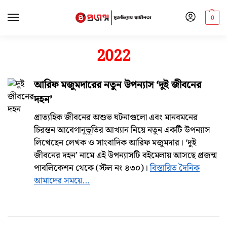
0
2022
আরিফ মজুমদারের নতুন উপন্যাস ‘দুই জীবনের
দহন’
প্রাত্যহিক জীবনের অশুভ ঘটনাগুলো এবং মানবমনের
চিরন্তন আবেগানুভূতির আখ্যান নিয়ে নতুন একটি উপন্যাস
লিখেছেন লেখক ও সাংবাদিক আরিফ মজুমদার। ‘দুই
জীবনের দহন’ নামে এই উপন্যাসটি বইমেলায় আসছে প্রজন্ম
পাবলিকেশন থেকে (স্টল নং ৪৩০)।
বিস্তারিত দৈনিক
আমাদের সময়ে…