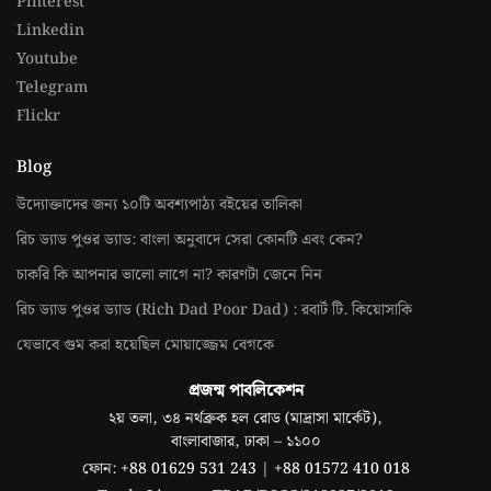
Pinterest
Linkedin
Youtube
Telegram
Flickr
Blog
উদ্যোক্তাদের জন্য ১০টি অবশ্যপাঠ্য বইয়ের তালিকা
রিচ ড্যাড পুওর ড্যাড: বাংলা অনুবাদে সেরা কোনটি এবং কেন?
চাকরি কি আপনার ভালো লাগে না? কারণটা জেনে নিন
রিচ ড্যাড পুওর ড্যাড (Rich Dad Poor Dad) : রবার্ট টি. কিয়োসাকি
যেভাবে গুম করা হয়েছিল মোয়াজ্জেম বেগকে
প্রজন্ম পাবলিকেশন
২য় তলা, ৩৪ নর্থব্রুক হল রোড (মাদ্রাসা মার্কেট),
বাংলাবাজার, ঢাকা – ১১০০
ফোন:
+88 01629 531 243
|
+88 01572 410 018