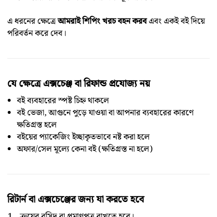
এ ধরনের ক্ষেত্রে
আমরাই শিপিং খরচ বহন করব
এবং একই বই দিয়ে
পরিবর্তন করে দেব।
যে ক্ষেত্রে এক্সচেঞ্জ বা রিফান্ড প্রযোজ্য নয়
বই ব্যবহারের স্পষ্ট চিহ্ন থাকলে
বই ভেজা, আগুনে পুড়ে যাওয়া বা আপনার ব্যবহারের কারণে
ক্ষতিগ্রস্ত হলে
বইয়ের প্যাকেজিং ইচ্ছাকৃতভাবে নষ্ট করা হলে
অফার/সেল মূল্যে কেনা বই (ক্ষতিগ্রস্ত না হলে)
রিটার্ন বা এক্সচেঞ্জের জন্য যা করতে হবে
ক্রয়ের রসিদ বা প্রমাণপত্র রাখতে হবে।