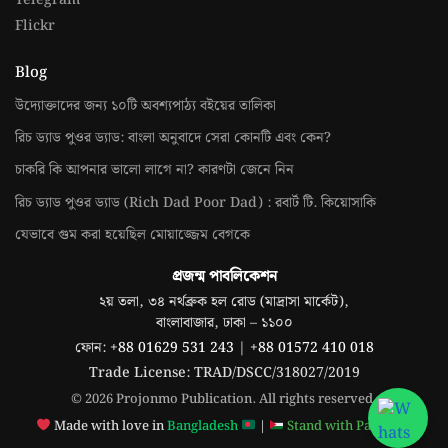
Flickr
Blog
উদ্যোক্তাদের জন্য ১০টি অবশ্যপাঠ্য বইয়ের তালিকা
রিচ ড্যাড পুওর ড্যাড: বাংলা অনুবাদে সেরা কোনটি এবং কেন?
চাকরি কি আপনার ভালো লাগে না? কারণটা জেনে নিন
রিচ ড্যাড পুওর ড্যাড (Rich Dad Poor Dad) : রবার্ট টি. কিয়োসাকি
যেভাবে গুম করা হয়েছিল মোয়াজ্জেম বেগকে
প্রজন্ম পাবলিকেশন
২য় তলা, ৩৪ নর্থব্রুক হল রোড (মাদ্রাসা মার্কেট),
বাংলাবাজার, ঢাকা – ১১০০
ফোন:
+88 01629 531 243
|
+88 01572 410 018
Trade License: TRAD/DSCC/318027/2019
© 2026 Projonmo Publication. All rights reserved.
Made with love in
Bangladesh
|
Stand with Palestine