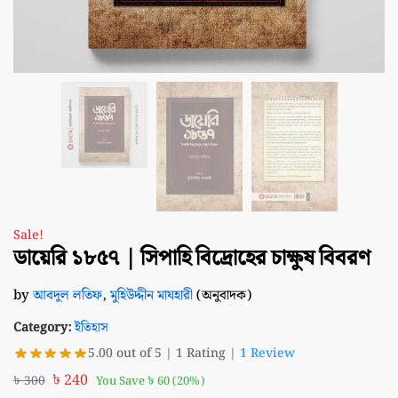
Sale!
ডায়েরি ১৮৫৭ | সিপাহি বিদ্রোহের চাক্ষুষ বিবরণ
by
আবদুল লতিফ
,
মুহিউদ্দীন মাযহারী
(অনুবাদক)
Category:
ইতিহাস
5.00 out of 5 | 1 Rating |
1 Review
৳
240
৳
300
You Save
৳
60
(20%)