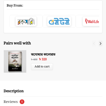
Buy From:
Pairs well with
অযোধ্যার কালোরাত
৳
320
৳
400
Add to cart
Description
Reviews
1