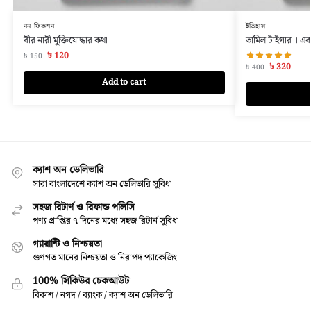
নন ফিকশন
ইতিহাস
বীর নারী মুক্তিযোদ্ধার কথা
তামিল টাইগার । এক 
৳
120
৳
150
৳
320
৳
400
Add to cart
ক্যাশ অন ডেলিভারি
সারা বাংলাদেশে ক্যাশ অন ডেলিভারি সুবিধা
সহজ রিটার্ণ ও রিফান্ড পলিসি
পণ্য প্রাপ্তির ৭ দিনের মধ্যে সহজ রিটার্ন সুবিধা
গ্যারান্টি ও নিশ্চয়তা
গুণগত মানের নিশ্চয়তা ও নিরাপদ প্যাকেজিং
100% সিকিউর চেকআউট
বিকাশ / নগদ / ব্যাংক / ক্যাশ অন ডেলিভারি