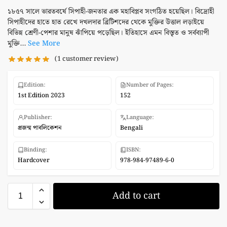
১৮৫৭ সালে ভারতবর্ষে সিপাহী-জনতার এক মহাবিপ্লব সংগঠিত হয়েছিল। বিদ্রোহী
সিপাহীদের হাতে হাত রেখে দখলদার ব্রিটিশদের থেকে মুক্তির উত্তাল লড়াইয়ে
বিভিন্ন শ্রেণী-পেশার মানুষ ঝাঁপিয়ে পড়েছিল। ইতিহাসে এমন বিস্তৃত ও সর্বব্যাপী
মুক্তি...
See More
(
1
customer review)
Edition:
Number of Pages:
1st Edition 2023
152
Publisher:
Language:
প্রজন্ম পাবলিকেশন
Bengali
Binding:
ISBN:
Hardcover
978-984-97489-6-0
Add to cart