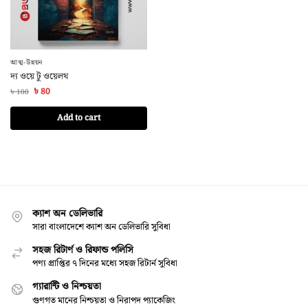
আত্ম-উন্নয়ন
দ্য ওয়ে টু ওয়েলথ
৳
80
৳
100
Add to cart
ক্যাশ অন ডেলিভারি
সারা বাংলাদেশে ক্যাশ অন ডেলিভারি সুবিধা
সহজ রিটার্ণ ও রিফান্ড পলিসি
পণ্য প্রাপ্তির ৭ দিনের মধ্যে সহজ রিটার্ন সুবিধা
গ্যারান্টি ও নিশ্চয়তা
গুণগত মানের নিশ্চয়তা ও নিরাপদ প্যাকেজিং