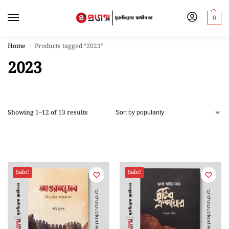
0
Home
Products tagged “2023”
/
2023
Showing 1–12 of 13 results
Sale!
Sale!