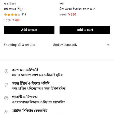
আত্ম-উন্নয়ন
দর্শন
প্রশ্ন করতে শিখুন
ট্রান্সজেন্ডারিজমের করাল গ্রাস
(1)
৳
350
৳
500
৳
400
৳
500
Add to cart
Add to cart
Showing all 2 results
ক্যাশ অন ডেলিভারি
সারা বাংলাদেশে ক্যাশ অন ডেলিভারি সুবিধা
সহজ রিটার্ণ ও রিফান্ড পলিসি
পণ্য প্রাপ্তির ৭ দিনের মধ্যে সহজ রিটার্ন সুবিধা
গ্যারান্টি ও নিশ্চয়তা
গুণগত মানের নিশ্চয়তা ও নিরাপদ প্যাকেজিং
100% সিকিউর চেকআউট