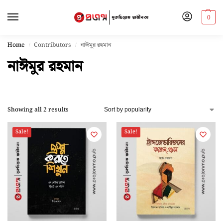
0
Home
Contributors
নাঈমুর রহমান
/
/
নাঈমুর রহমান
Showing all 2 results
Sale!
Sale!