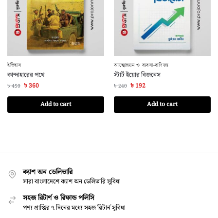
ইতিহাস
আত্মোন্নয়ন ও ব্যবসা-বাণিজ্য
কান্দাহারের পথে
স্টার্ট ইয়োর বিজনেস
৳
360
৳
192
৳
450
৳
240
Add to cart
Add to cart
ক্যাশ অন ডেলিভারি
সারা বাংলাদেশে ক্যাশ অন ডেলিভারি সুবিধা
সহজ রিটার্ণ ও রিফান্ড পলিসি
পণ্য প্রাপ্তির ৭ দিনের মধ্যে সহজ রিটার্ন সুবিধা