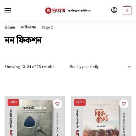
0
Home
নন ফিকশন
Page 2
/
/
নন ফিকশন
Showing 13–24 of 75 results
Sale!
Sale!