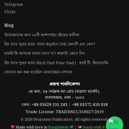
Telegram
Flickr
Blog
উদ্যোক্তাদের জন্য ১০টি অবশ্যপাঠ্য বইয়ের তালিকা
রিচ ড্যাড পুওর ড্যাড: বাংলা অনুবাদে সেরা কোনটি এবং কেন?
চাকরি কি আপনার ভালো লাগে না? কারণটা জেনে নিন
রিচ ড্যাড পুওর ড্যাড (Rich Dad Poor Dad) : রবার্ট টি. কিয়োসাকি
যেভাবে গুম করা হয়েছিল মোয়াজ্জেম বেগকে
প্রজন্ম পাবলিকেশন
২য় তলা, ৩৪ নর্থব্রুক হল রোড (মাদ্রাসা মার্কেট),
বাংলাবাজার, ঢাকা – ১১০০
ফোন:
+88 01629 531 243
|
+88 01572 410 018
Trade License: TRAD/DSCC/318027/2019
© 2026 Projonmo Publication. All rights reserved.
Made with love in
Bangladesh
|
Stand with Palestine