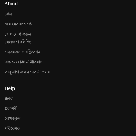
About
প্রেস
আমাদের সম্পর্কে
যোগাযোগ করুন
সেলফ পাবলিশিং
এসএমএস সাবস্ক্রিপশন
রিফান্ড ও রিটার্ন নীতিমালা
পাণ্ডূলিপি জমাদানের নীতিমালা
Help
জনরা
প্রকাশনী
লেখকবৃন্দ
পরিবেশক