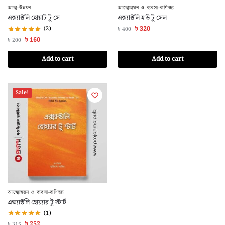
আত্ম-উন্নয়ন
আত্মোন্নয়ন ও ব্যবসা-বাণিজ্য
এক্স্যাক্টলি হোয়াট টু সে
এক্স্যাক্টলি হাউ টু সেল
(2)
৳
320
৳
400
৳
160
৳
200
Add to cart
Add to cart
Sale!
আত্মোন্নয়ন ও ব্যবসা-বাণিজ্য
এক্স্যাক্টলি হোয়্যার টু স্টার্ট
(1)
৳
252
৳
315