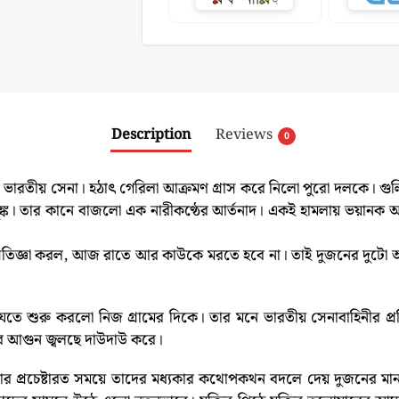
Description
Reviews
0
 ভারতীয় সেনা। হঠাৎ গেরিলা আক্রমণ গ্রাস করে নিলো পুরো দলকে। গু
ঙ্ক। তার কানে বাজলো এক নারীকণ্ঠের আর্তনাদ। একই হামলায় ভয়ানক 
 প্রতিজ্ঞা করল, আজ রাতে আর কাউকে মরতে হবে না। তাই দুজনের দুটো 
যেতে শুরু করলো নিজ গ্রামের দিকে। তার মনে ভারতীয় সেনাবাহিনীর প্রত
ধের আগুন জ্বলছে দাউদাউ করে।
োর প্রচেষ্টারত সময়ে তাদের মধ্যকার কথোপকথন বদলে দেয় দুজনের মা