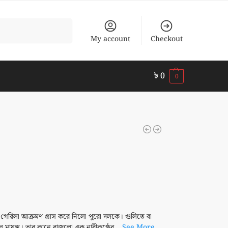
Search
My account
Checkout
৳
0
0
 গেরিলা আক্রমণ গ্রাস করে নিলো পুরো দলকে। গুলিতে বা
মায়ুঙ্ক। তার কানে বাজলো এক নারীকণ্ঠের...
See More