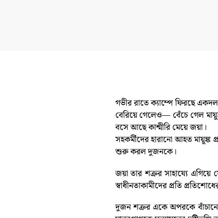
গভীর রাতে ক্যাম্পে ফিরছে একদল
বেরিয়ে গেলেও— বেঁচে গেল মায়ু
বসে আছে কাশ্মীরি মেয়ে জয়া।
সহকর্মীদের হারানো আহত মায়ুঙ্ক
শুরু করল দুজনকে।
জয়া তার শত্রুর সাহায্যে এগিয়ে 
স্বাধীনতাকামীদের প্রতি প্রতিশো
দুজন শত্রুর একে অপরকে বাঁচান