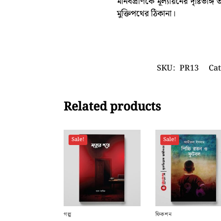
মানবপ্রাণকে মূল্যায়নের দৃষ্টি
মুক্তিপথের ঠিকানা।
SKU:
PR13
Cat
Related products
Sale!
Sale!
গল্প
ফিকশন