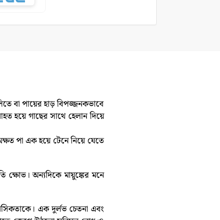
লিতে বা পায়ের হাড় বিপজ্জনকভাবে
আহত হয়ে গাছের সাথে হেলান দিয়ে
অক্ষত পা এক হয়ে টেনে নিয়ে যেতে
ি ক্ষোভ। অন্যদিকে মায়ুঙ্কের মনে
নসিকতাকে। এক দুর্লভ চেতনা এবং