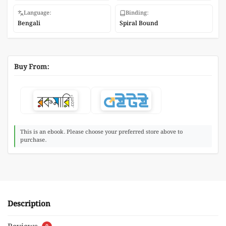
Language:
Binding:
Bengali
Spiral Bound
Buy From:
This is an ebook. Please choose your preferred store above to
purchase.
Description