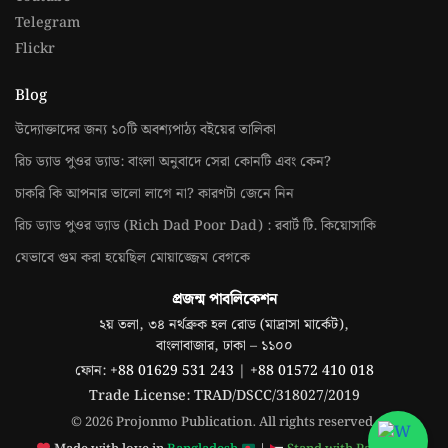
Telegram
Flickr
Blog
উদ্যোক্তাদের জন্য ১০টি অবশ্যপাঠ্য বইয়ের তালিকা
রিচ ড্যাড পুওর ড্যাড: বাংলা অনুবাদে সেরা কোনটি এবং কেন?
চাকরি কি আপনার ভালো লাগে না? কারণটা জেনে নিন
রিচ ড্যাড পুওর ড্যাড (Rich Dad Poor Dad) : রবার্ট টি. কিয়োসাকি
যেভাবে গুম করা হয়েছিল মোয়াজ্জেম বেগকে
প্রজন্ম পাবলিকেশন
২য় তলা, ৩৪ নর্থব্রুক হল রোড (মাদ্রাসা মার্কেট),
বাংলাবাজার, ঢাকা – ১১০০
ফোন:
+88 01629 531 243
|
+88 01572 410 018
Trade License: TRAD/DSCC/318027/2019
© 2026 Projonmo Publication. All rights reserved.