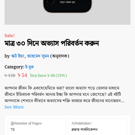
Sale!
মাত্র ৩০ দিনে অভ্যাস পরিবর্তন করুন
by
স্কট ইয়ং
,
আহমেদ সুমন
(অনুবাদক)
Category:
ই-বুক
৳
54
৳
120
You Save
৳
66
(55%)
আপনার জীবন কি একঘেয়েমিতে ভরা? ভালো অভ্যাস গড়ে তোলার মাধ্যমে
জীবনে ইতিবাচক পরিবর্তন আনার ইচ্ছা কি আপনার মনে জেগেছে? এই বইটি
আপনাকে শেখাবে কীভাবে অভ্যাসের শক্তি ব্যবহার করে জীবনের মানোন্নয়ন...
See More
Number of Pages:
Publisher:
75
প্রজন্ম পাবলিকেশন