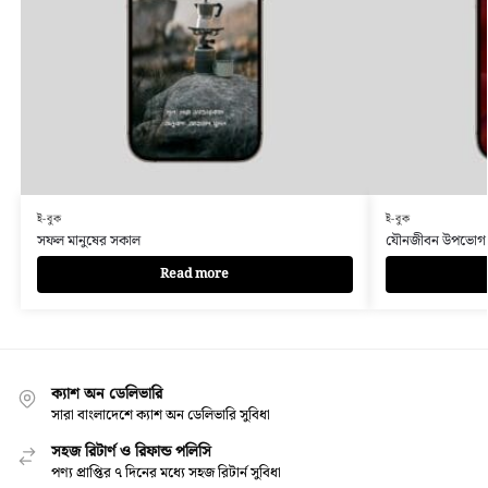
ই-বুক
ই-বুক
সফল মানুষের সকাল
যৌনজীবন উপভোগ 
Read more
ক্যাশ অন ডেলিভারি
সারা বাংলাদেশে ক্যাশ অন ডেলিভারি সুবিধা
সহজ রিটার্ণ ও রিফান্ড পলিসি
পণ্য প্রাপ্তির ৭ দিনের মধ্যে সহজ রিটার্ন সুবিধা