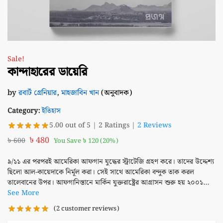
Sale!
কান্দাহারের ডায়েরি
by
রবার্ট গ্রেনিয়ার
,
মাহজাবিন খান
(অনুবাদক)
Category:
ইতিহাস
5.00 out of 5 | 2 Ratings |
2 Reviews
৳
480
৳
600
You Save
৳
120
(20%)
৯/১১ এর পরপরই আমেরিকা আফগান যুদ্ধের স্ট্রাটেজি গ্রহণ করে। তাদের উদ্দেশ্য
ছিলো আল-কায়েদাকে নির্মূল করা। সেই সাথে আমেরিকা বন্দুক তাক করল
তালেবানের উপর। আফগানিস্তানে মার্কিন যুক্তরাষ্ট্রের আগ্রাসন শুরু হয় ২০০১...
See More
(
2
customer reviews)