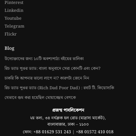
Pinterest
Linkedin
Youtube
Telegram
Flickr
Blog
উদ্যোক্তাদের জন্য ১০টি অবশ্যপাঠ্য বইয়ের তালিকা
রিচ ড্যাড পুওর ড্যাড: বাংলা অনুবাদে সেরা কোনটি এবং কেন?
চাকরি কি আপনার ভালো লাগে না? কারণটা জেনে নিন
রিচ ড্যাড পুওর ড্যাড (Rich Dad Poor Dad) : রবার্ট টি. কিয়োসাকি
যেভাবে গুম করা হয়েছিল মোয়াজ্জেম বেগকে
প্রজন্ম পাবলিকেশন
২য় তলা, ৩৪ নর্থব্রুক হল রোড (মাদ্রাসা মার্কেট),
বাংলাবাজার, ঢাকা – ১১০০
ফোন:
+88 01629 531 243
|
+88 01572 410 018