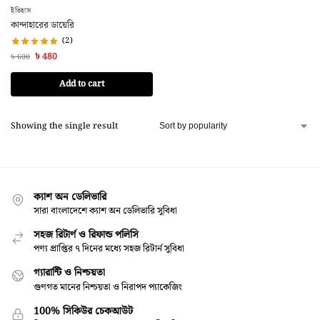
ইতিহাস
কান্দাহারের ডায়েরি
(2)
৳
480
৳
600
Add to cart
Showing the single result
ক্যাশ অন ডেলিভারি
সারা বাংলাদেশে ক্যাশ অন ডেলিভারি সুবিধা
সহজ রিটার্ণ ও রিফান্ড পলিসি
পণ্য প্রাপ্তির ৭ দিনের মধ্যে সহজ রিটার্ন সুবিধা
গ্যারান্টি ও নিশ্চয়তা
গুণগত মানের নিশ্চয়তা ও নিরাপদ প্যাকেজিং
100% সিকিউর চেকআউট