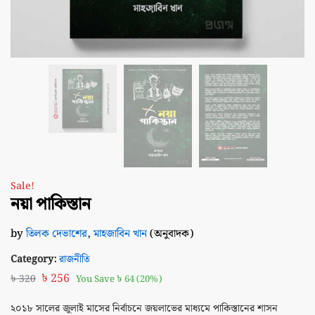
Sale!
নয়া পাকিস্তান
by
তিলক দেভাশের
,
মাহজাবিন খান
(অনুবাদক)
Category:
রাজনীতি
৳
256
৳
320
You Save
৳
64
(20%)
২০১৮ সালের জুলাই মাসের নির্বাচনে জয়লাভের মাধ্যমে পাকিস্তানের শাসন