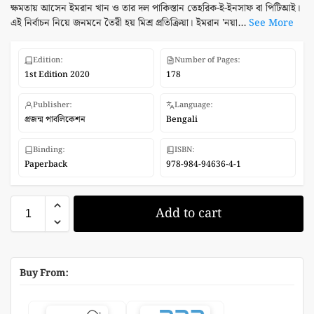
ক্ষমতায় আসেন ইমরান খান ও তার দল পাকিস্তান তেহরিক-ই-ইনসাফ বা পিটিআই।
এই নির্বাচন নিয়ে জনমনে তৈরী হয় মিশ্র প্রতিক্রিয়া। ইমরান 'নয়া...
See More
Edition:
Number of Pages:
1st Edition 2020
178
Publisher:
Language:
প্রজন্ম পাবলিকেশন
Bengali
Binding:
ISBN:
Paperback
978-984-94636-4-1
Add to cart
Buy From: