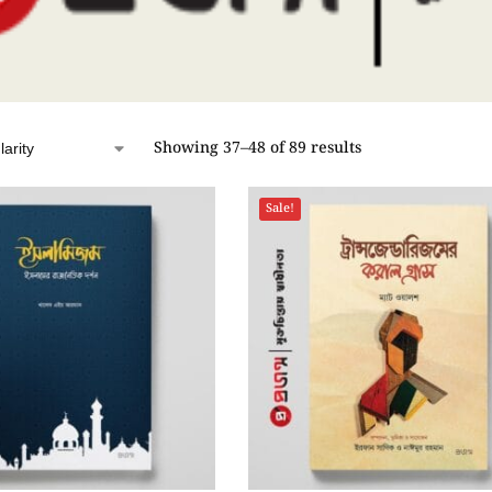
Showing 37–48 of 89 results
Sale!