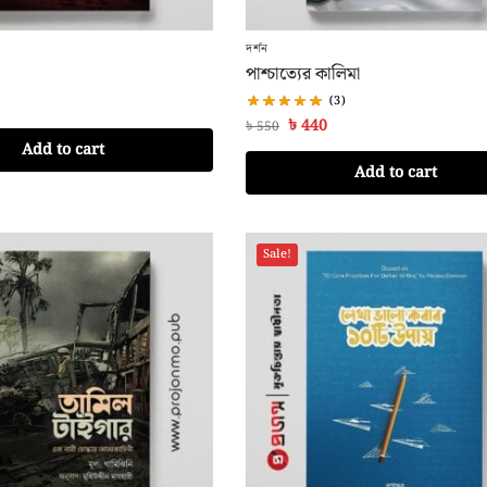
দর্শন
পাশ্চাত্যের কালিমা
(3)
৳
440
৳
550
Add to cart
Add to cart
Sale!