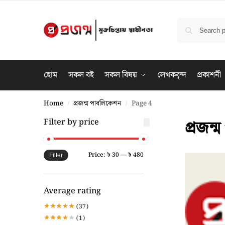
হোম
সকল বই
সকল বিষয়
লেখকবৃন্দ
প্রকাশনী
Home
প্রজন্ম পাবলিকেশন
Page 4
/
/
প্রজন্
Filter by price
Price:
৳ 30
—
৳ 480
Filter
Average rating
(37)
(1)