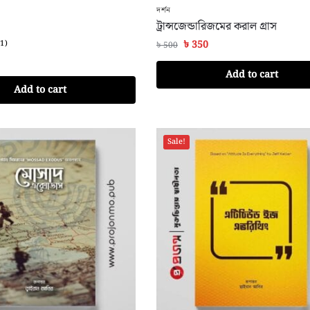
দর্শন
ট্রান্সজেন্ডারিজমের করাল গ্রাস
(1)
৳
350
৳
500
Add to cart
Add to cart
Sale!