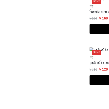
Sale!
গল্প
তিলোত্তমা ও 
৳
160
৳
200
Sale!
গল্প
কেষ্ট কবির ক
৳
120
৳
150