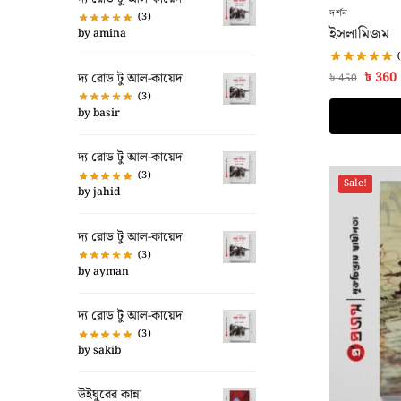
দর্শন
(3)
ইসলামিজম
by amina
৳
360
দ্য রোড টু আল-কায়েদা
৳
450
(3)
by basir
দ্য রোড টু আল-কায়েদা
(3)
Sale!
by jahid
দ্য রোড টু আল-কায়েদা
(3)
by ayman
দ্য রোড টু আল-কায়েদা
(3)
by sakib
উইঘুরের কান্না