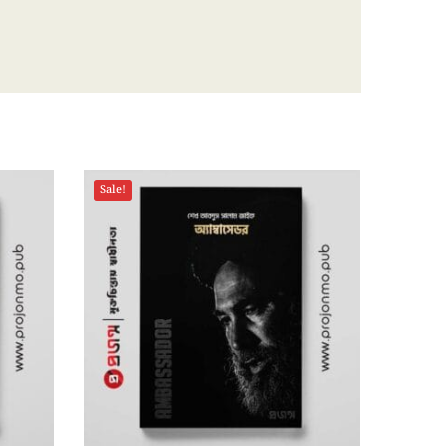
Sale!